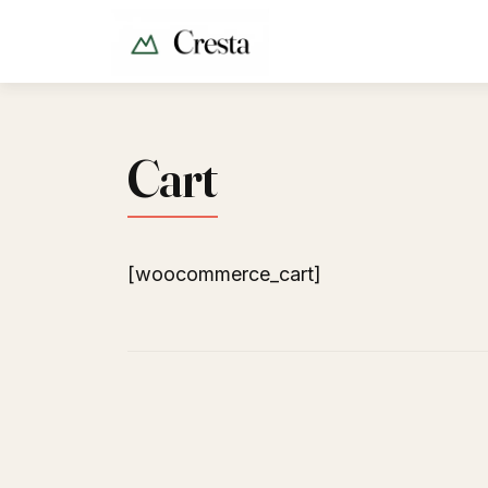
Cart
[woocommerce_cart]