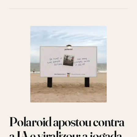
Polaroid apostou contra
a IA e viralizou: a jogada