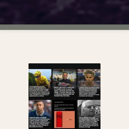
Navegação
por
posts