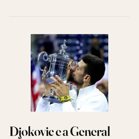
Djokovic e a General