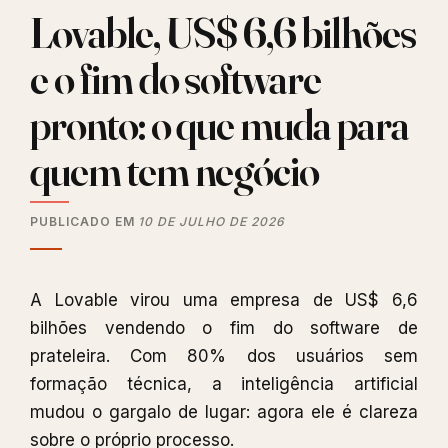
Lovable, US$ 6,6 bilhões
e o fim do software
pronto: o que muda para
quem tem negócio
PUBLICADO EM
10 DE JULHO DE 2026
A Lovable virou uma empresa de US$ 6,6
bilhões vendendo o fim do software de
prateleira. Com 80% dos usuários sem
formação técnica, a inteligência artificial
mudou o gargalo de lugar: agora ele é clareza
sobre o próprio processo.