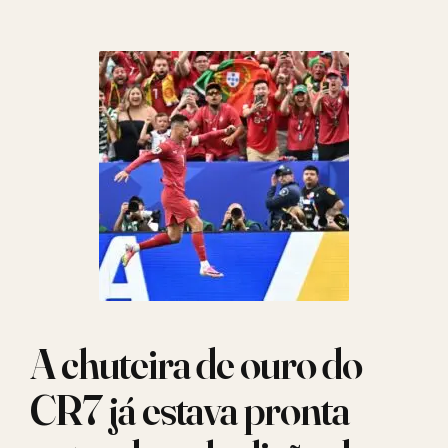
A chuteira de ouro do
CR7 já estava pronta