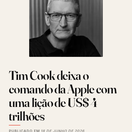
Tim Cook deixa o
comando da Apple com
uma lição de US$ 4
trilhões
PUBLICADO EM
18 DE JUNHO DE 2026