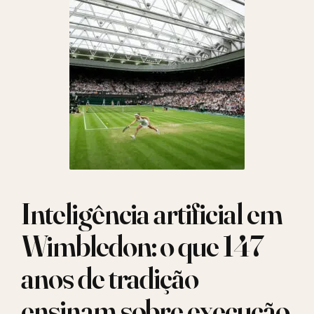
Inteligência artificial em
Wimbledon: o que 147
anos de tradição
ensinam sobre execução