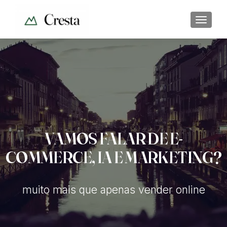
ALTER
VAMOS FALAR DE E-
COMMERCE, IA E MARKETING?
muito mais que apenas vender online