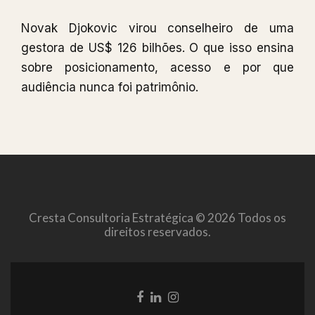
Novak Djokovic virou conselheiro de uma
gestora de US$ 126 bilhões. O que isso ensina
sobre posicionamento, acesso e por que
audiência nunca foi patrimônio.
Cresta Consultoria Estratégica © 2026 Todos os
direitos reservados.
Link
Link
Link
do
do
do