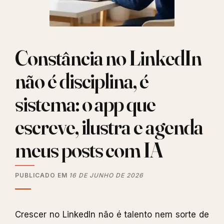
Constância no LinkedIn
não é disciplina, é
sistema: o app que
escreve, ilustra e agenda
meus posts com IA
PUBLICADO EM
16 DE JUNHO DE 2026
Crescer no LinkedIn não é talento nem sorte de