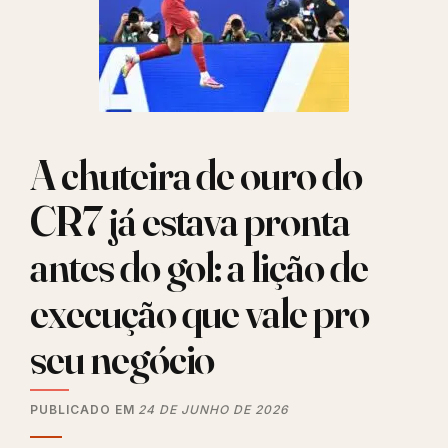
A chuteira de ouro do
CR7 já estava pronta
antes do gol: a lição de
execução que vale pro
seu negócio
PUBLICADO EM
24 DE JUNHO DE 2026