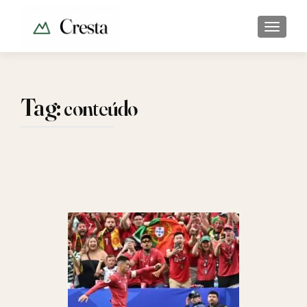
ALTER
Tag:
conteúdo