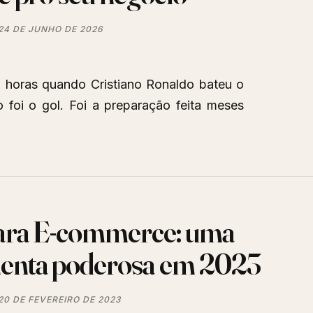
24 DE JUNHO DE 2026
2 horas quando Cristiano Ronaldo bateu o
 foi o gol. Foi a preparação feita meses
ara E-commerce: uma
enta poderosa em 2023
20 DE FEVEREIRO DE 2023