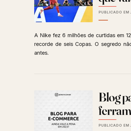
PUBLICADO EM
A Nike fez 6 milhões de curtidas em 1
recorde de seis Copas. O segredo não
antes.
Blog p
ferram
PUBLICADO EM