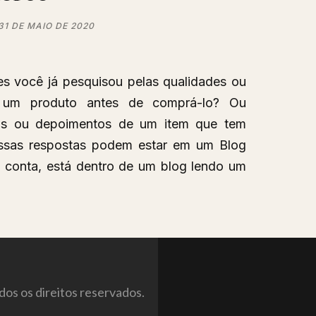
31 DE MAIO DE 2020
s você já pesquisou pelas qualidades ou
e um produto antes de comprá-lo? Ou
tos ou depoimentos de um item que tem
essas respostas podem estar em um Blog
conta, está dentro de um blog lendo um
os os direitos reservados.