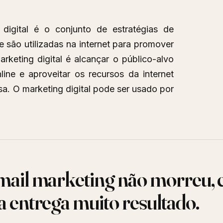
em
2023
digital é o conjunto de estratégias de
 são utilizadas na internet para promover
rketing digital é alcançar o público-alvo
ine e aproveitar os recursos da internet
a. O marketing digital pode ser usado por
mail marketing não morreu, 
a entrega muito resultado.