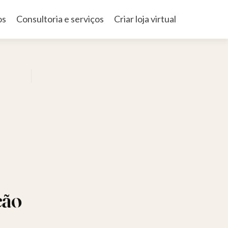
os
Consultoria e serviços
Criar loja virtual
ção