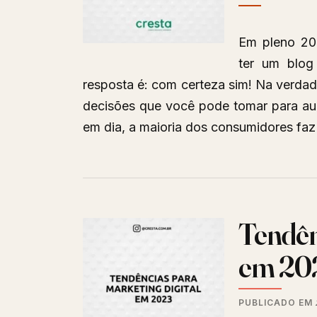
Em pleno 20
ter um blog
resposta é: com certeza sim! Na verda
decisões que você pode tomar para aum
em dia, a maioria dos consumidores fa
Tendên
em 20
PUBLICADO EM