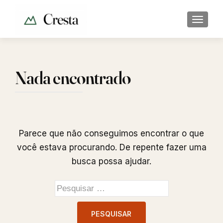
ALTER
Nada encontrado
Parece que não conseguimos encontrar o que
você estava procurando. De repente fazer uma
busca possa ajudar.
Pesquisar
por: