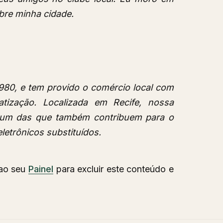
sobre minha cidade.
80, e tem provido o comércio local com
ização. Localizada em Recife, nossa
um das que também contribuem para o
letrônicos substituídos.
 ao seu
Painel
para excluir este conteúdo e