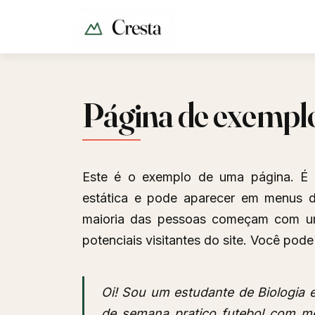
Página de exempl
Este é o exemplo de uma página. É 
estática e pode aparecer em menus d
maioria das pessoas começam com um
potenciais visitantes do site. Você pod
Oi! Sou um estudante de Biologia 
de semana pratico futebol com m