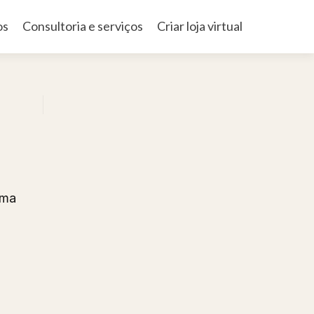
os
Consultoria e serviços
Criar loja virtual
uma