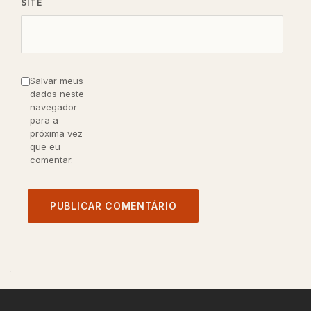
SITE
Salvar meus
dados neste
navegador
para a
próxima vez
que eu
comentar.