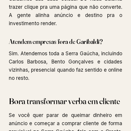
trazer clique pra uma página que não converte.
A gente alinha anúncio e destino pra o
investimento render.
Atendem empresas fora de Garibaldi?
Sim. Atendemos toda a Serra Gaúcha, incluindo
Carlos Barbosa, Bento Gonçalves e cidades
vizinhas, presencial quando faz sentido e online
no resto.
Bora transformar verba em cliente
Se você quer parar de queimar dinheiro em
anúncio e começar a comprar cliente de forma