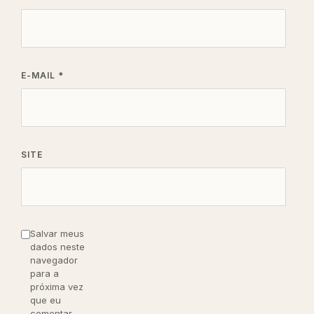
E-MAIL
*
SITE
Salvar meus
dados neste
navegador
para a
próxima vez
que eu
comentar.