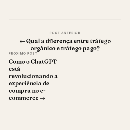
Navegação
←
Qual a diferença entre tráfego
de
orgânico e tráfego pago?
Post
Como o ChatGPT
está
revolucionando a
experiência de
compra no e-
commerce
→