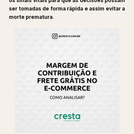
os sinais vitais para que as decisões possam
ser tomadas de forma rápida e assim evitar a
morte prematura
.