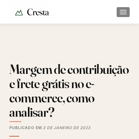
ALTER
Margem de contribuição
e frete grátis no e-
commerce, como
analisar?
PUBLICADO EM
3 DE JANEIRO DE 2023