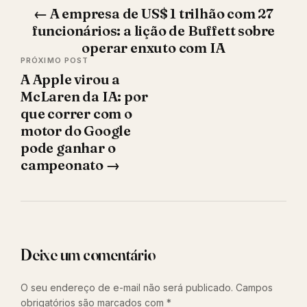
Navegação
←
A empresa de US$ 1 trilhão com 27
de
funcionários: a lição de Buffett sobre
Post
operar enxuto com IA
A Apple virou a
McLaren da IA: por
que correr com o
motor do Google
pode ganhar o
campeonato
→
Deixe um comentário
O seu endereço de e-mail não será publicado.
Campos
obrigatórios são marcados com
*