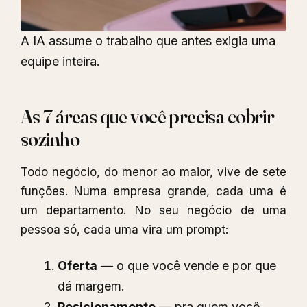
A IA assume o trabalho que antes exigia uma
equipe inteira.
As 7 áreas que você precisa cobrir
sozinho
Todo negócio, do menor ao maior, vive de sete
funções. Numa empresa grande, cada uma é
um departamento. No seu negócio de uma
pessoa só, cada uma vira um prompt:
Oferta
— o que você vende e por que
dá margem.
Posicionamento
— pra quem você