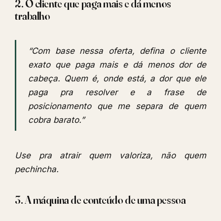
2. O cliente que paga mais e dá menos
trabalho
“Com base nessa oferta, defina o cliente
exato que paga mais e dá menos dor de
cabeça. Quem é, onde está, a dor que ele
paga pra resolver e a frase de
posicionamento que me separa de quem
cobra barato.”
Use pra atrair quem valoriza, não quem
pechincha.
3. A máquina de conteúdo de uma pessoa