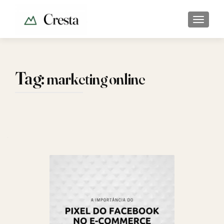
ALTER
Tag:
marketing online