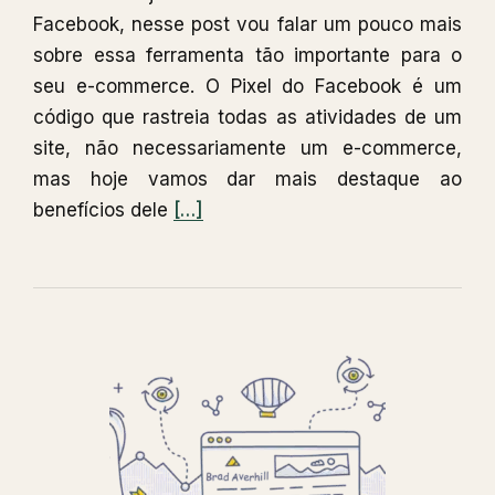
Facebook, nesse post vou falar um pouco mais
sobre essa ferramenta tão importante para o
seu e-commerce. O Pixel do Facebook é um
código que rastreia todas as atividades de um
site, não necessariamente um e-commerce,
mas hoje vamos dar mais destaque ao
Leia
benefícios dele
[…]
mais
sobrePixel
do
Facebook,
porque
ele
é
tão
importante