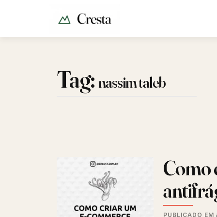
Tag:
nassim taleb
Como c
antifrá
PUBLICADO EM