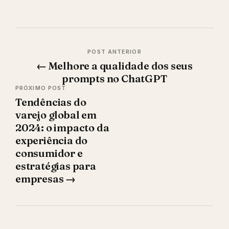
Navegação
←
Melhore a qualidade dos seus
de
prompts no ChatGPT
Post
Tendências do
varejo global em
2024: o impacto da
experiência do
consumidor e
estratégias para
empresas
→