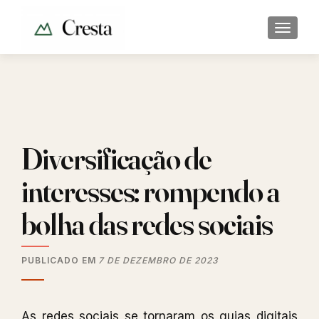
ALTER
Diversificação de
interesses: rompendo a
bolha das redes sociais
PUBLICADO EM
7 DE DEZEMBRO DE 2023
As redes sociais se tornaram os guias digitais