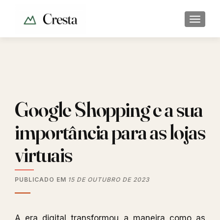
ALTER
Google Shopping e a sua
importância para as lojas
virtuais
PUBLICADO EM
15 DE OUTUBRO DE 2023
A era digital transformou a maneira como as