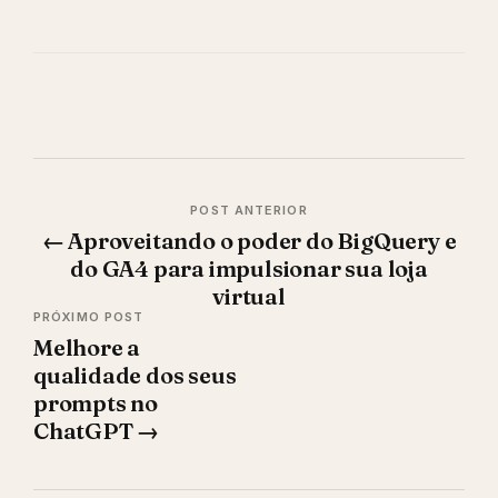
Navegação
←
Aproveitando o poder do BigQuery e
de
do GA4 para impulsionar sua loja
Post
virtual
Melhore a
qualidade dos seus
prompts no
ChatGPT
→