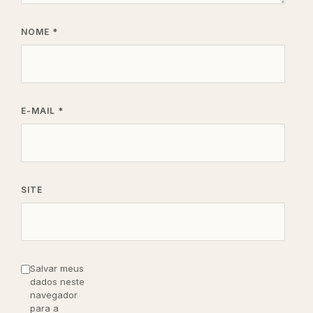
NOME
*
E-MAIL
*
SITE
Salvar meus
dados neste
navegador
para a