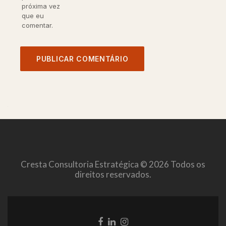
próxima vez
que eu
comentar.
Cresta Consultoria Estratégica © 2026 Todos os
direitos reservados.
Link
Link
Link