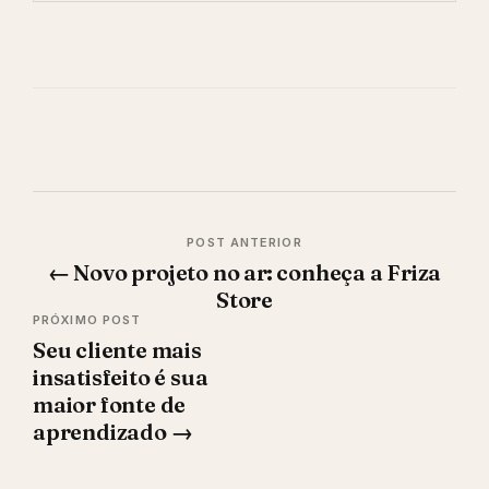
Navegação
←
Novo projeto no ar: conheça a Friza
de
Store
Post
Seu cliente mais
insatisfeito é sua
maior fonte de
aprendizado
→