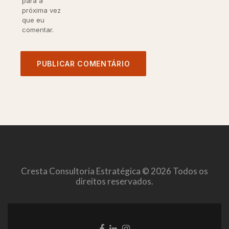
para a
próxima vez
que eu
comentar.
Cresta Consultoria Estratégica © 2026 Todos os
direitos reservados.
Link
Link
Link