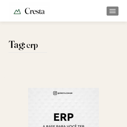
ALTER
Tag:
erp