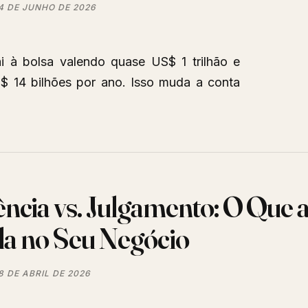
4 DE JUNHO DE 2026
 à bolsa valendo quase US$ 1 trilhão e
 14 bilhões por ano. Isso muda a conta
ência vs. Julgamento: O Que 
a no Seu Negócio
8 DE ABRIL DE 2026