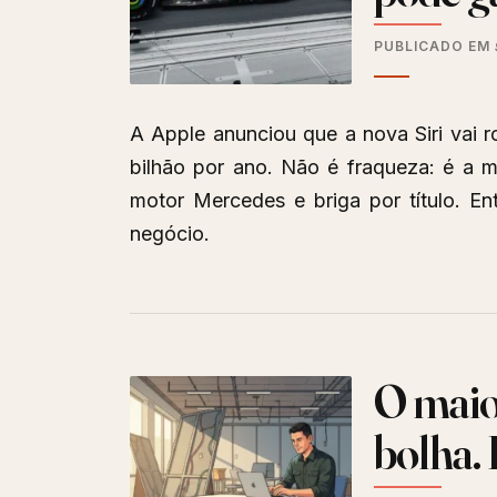
PUBLICADO EM
A Apple anunciou que a nova Siri vai 
bilhão por ano. Não é fraqueza: é a 
motor Mercedes e briga por título. E
negócio.
O maior
bolha. 