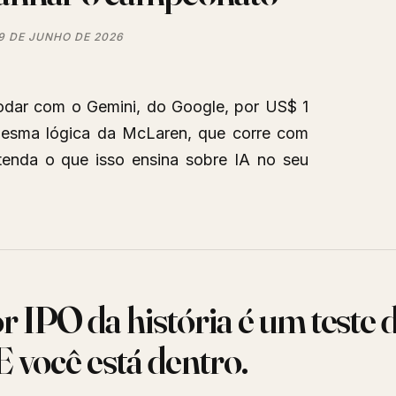
9 DE JUNHO DE 2026
rodar com o Gemini, do Google, por US$ 1
mesma lógica da McLaren, que corre com
ntenda o que isso ensina sobre IA no seu
 IPO da história é um teste 
E você está dentro.