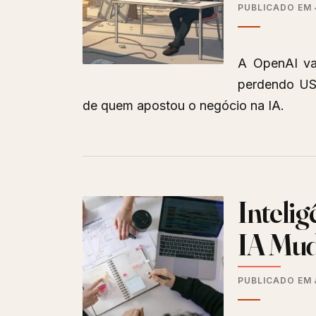
PUBLICADO EM
A OpenAI vai
perdendo US$
de quem apostou o negócio na IA.
Intelig
IA Mud
PUBLICADO EM