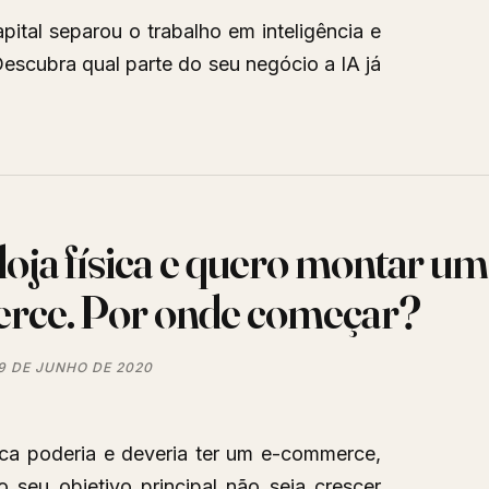
ital separou o trabalho em inteligência e
escubra qual parte do seu negócio a IA já
oja física e quero montar um
ce. Por onde começar?
9 DE JUNHO DE 2020
sica poderia e deveria ter um e-commerce,
seu objetivo principal não seja crescer