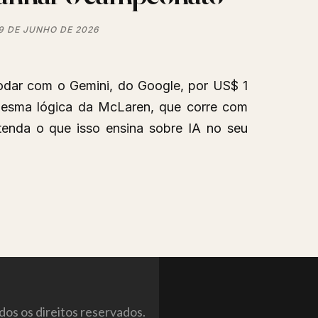
9 DE JUNHO DE 2026
rodar com o Gemini, do Google, por US$ 1
mesma lógica da McLaren, que corre com
ntenda o que isso ensina sobre IA no seu
os os direitos reservados.