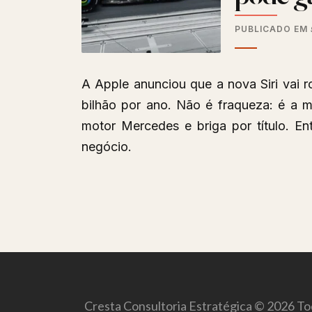
PUBLICADO EM
A Apple anunciou que a nova Siri vai 
bilhão por ano. Não é fraqueza: é a 
motor Mercedes e briga por título. E
negócio.
Cresta Consultoria Estratégica © 2026 Tod