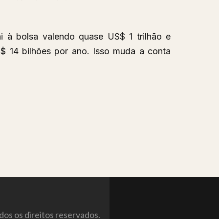
 à bolsa valendo quase US$ 1 trilhão e
 14 bilhões por ano. Isso muda a conta
os os direitos reservados.