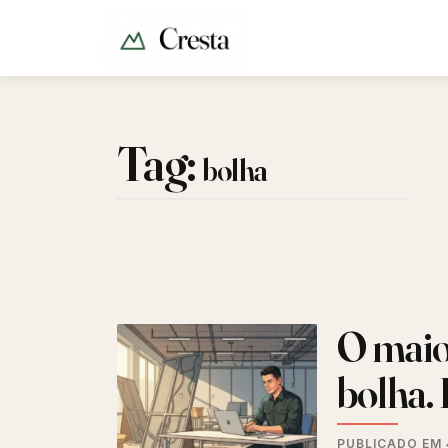
Tag:
bolha
O maior
bolha. 
PUBLICADO EM