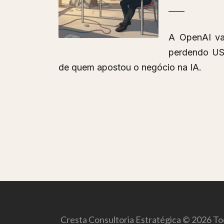
A OpenAI vai
perdendo US$
de quem apostou o negócio na IA.
Cresta Consultoria Estratégica © 2026 Tod