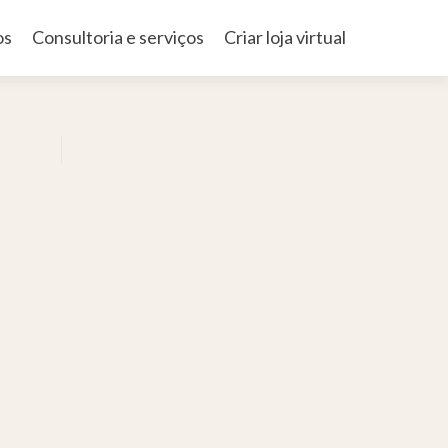
os
Consultoria e serviços
Criar loja virtual