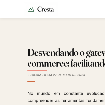
Desvendando o gatew
commerce: facilitand
PUBLICADO EM
27 DE MAIO DE 2023
No mundo em constante evolução d
compreender as ferramentas fundamen