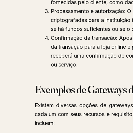
fornecidas pelo cliente, como da
Processamento e autorização: O
criptografadas para a instituição
se há fundos suficientes ou se o 
Confirmação da transação: Após 
da transação para a loja online e
receberá uma confirmação de com
ou serviço.
Exemplos de Gateways 
Existem diversas opções de gateways
cada um com seus recursos e requisito
incluem: