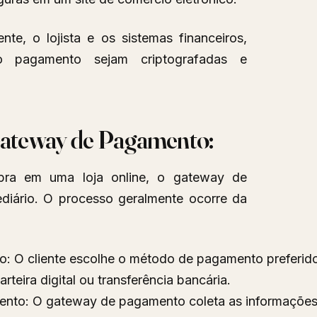
te, o lojista e os sistemas financeiros,
o pagamento sejam criptografadas e
ateway de Pagamento:
pra em uma loja online, o gateway de
iário. O processo geralmente ocorre da
: O cliente escolhe o método de pagamento preferid
rteira digital ou transferência bancária.
ento: O gateway de pagamento coleta as informaçõe