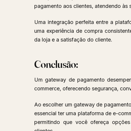
pagamento aos clientes, atendendo às su
Uma integração perfeita entre a plat
uma experiência de compra consistente
da loja e a satisfação do cliente.
Conclusão:
Um gateway de pagamento desempenh
commerce, oferecendo segurança, conve
Ao escolher um gateway de pagamento 
essencial ter uma plataforma de e-com
permitindo que você ofereça opções
clientes.