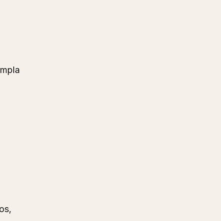
ampla
os,