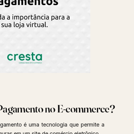
 Pagamento no E-commerce?
gamento é uma tecnologia que permite a
guras em um site de comércio eletrônico.